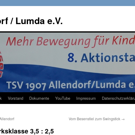
rf / Lumda e.V.
k
Vorstand
Dokumente
YouTube
Impressum
Datenschutzerklär
Allendorf
Vom Besenstiel zum Swingstick
→
ksklasse 3,5 : 2,5