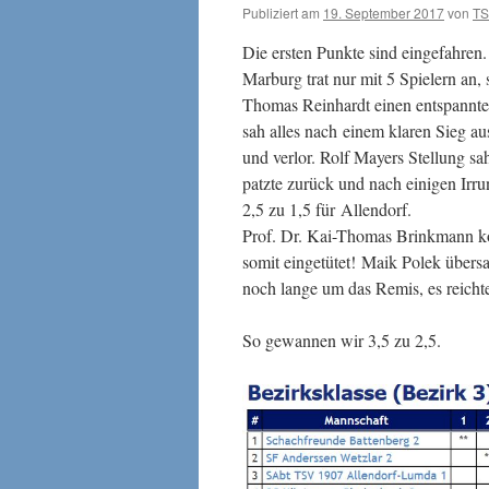
Publiziert am
19. September 2017
von
T
Die ersten Punkte sind eingefahren
Marburg
trat nur mit 5 Spielern an
Thomas Reinhardt einen entspannten
sah alles nach einem klaren Sieg a
und verlor. Rolf Mayers Stellung sa
patzte zurück und nach einigen Irru
2,5 zu 1,5 für Allendorf.
Prof. Dr. Kai-Thomas Brinkmann ko
somit eingetütet! Maik Polek übers
noch lange um das Remis, es reichte
So gewannen wir 3,5 zu 2,5.