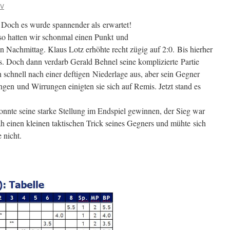
SV
. Doch es wurde spannender als erwartet!
, so hatten wir schonmal einen Punkt und
 Nachmittag. Klaus Lotz erhöhte recht zügig auf 2:0.
Bis hierher
us. Doch dann verdarb Gerald Behnel seine komplizierte Partie
h schnell nach einer deftigen Niederlage aus, aber sein Gegner
ngen und Wirrungen einigten sie sich auf Remis. Jetzt stand es
nnte seine starke Stellung im Endspiel gewinnen, der Sieg war
ah einen kleinen taktischen Trick seines Gegners und mühte sich
 nicht.