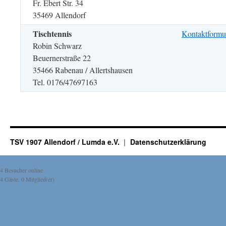
Fr. Ebert Str. 34
35469 Allendorf
Tischtennis
Kontaktformul
Robin Schwarz
Beuernerstraße 22
35466 Rabenau / Allertshausen
Tel. 0176/47697163
TSV 1907 Allendorf / Lumda e.V.
Datenschutzerklärung
4 Besucher online
4 Gäste, 0 Mitglied(er)