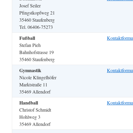
Josef Seiler
Pfingstkopfweg 21
35460 Staufenberg
Tel. 06406-75273
Fußball
Kontaktformul
Stefan Pieh
Bahnhofstrasse 19
35460 Staufenberg
Gymnastik
Kontaktformu
Nicole Klingelhöfer
Marktstraße 11
35469 Allendorf
Handball
Kontaktformu
Christof Schmidt
Hohlweg 3
35469 Allendorf