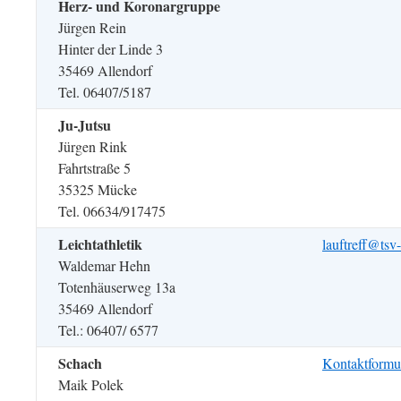
Herz- und Koronargruppe
Jürgen Rein
Hinter der Linde 3
35469 Allendorf
Tel. 06407/5187
Ju-Jutsu
Jürgen Rink
Fahrtstraße 5
35325 Mücke
Tel. 06634/917475
Leichtathletik
lauftreff@tsv-
Waldemar Hehn
Totenhäuserweg 13a
35469 Allendorf
Tel.: 06407/ 6577
Schach
Kontaktformu
Maik Polek