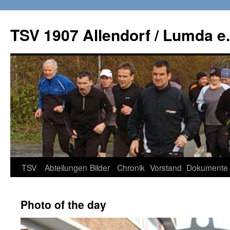
TSV 1907 Allendorf / Lumda e.
Zum
TSV
Abteilungen
Bilder
Chronik
Vorstand
Dokumente
Inhalt
Photo of the day
springen