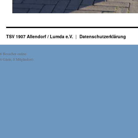
TSV 1907 Allendorf / Lumda e.V.
Datenschutzerklärung
6 Besucher online
6 Gäste, 0 Mitglied(er)