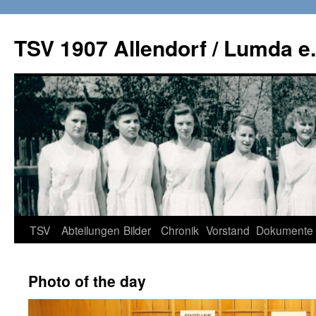
TSV 1907 Allendorf / Lumda e.
Zum
TSV
Abteilungen
Bilder
Chronik
Vorstand
Dokumente
Inhalt
Photo of the day
springen