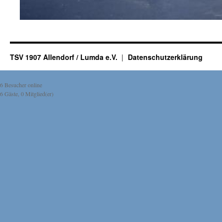
TSV 1907 Allendorf / Lumda e.V.
Datenschutzerklärung
6 Besucher online
6 Gäste, 0 Mitglied(er)