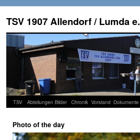
TSV 1907 Allendorf / Lumda e.
Zum
TSV
Abteilungen
Bilder
Chronik
Vorstand
Dokumente
Inhalt
Photo of the day
springen