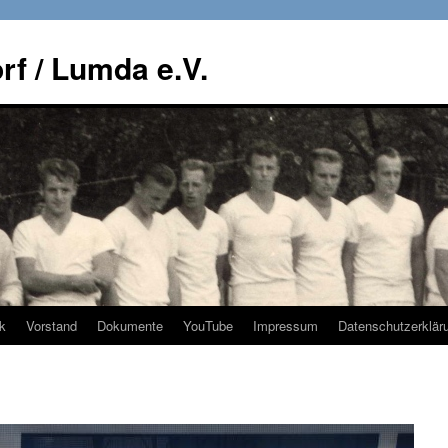
rf / Lumda e.V.
k
Vorstand
Dokumente
YouTube
Impressum
Datenschutzerklär