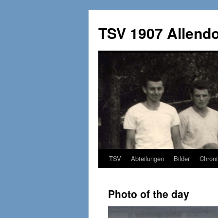
TSV 1907 Allendo
TSV
Abteilungen
Bilder
Chroni
Zum
Inhalt
Photo of the day
springen