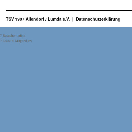
TSV 1907 Allendorf / Lumda e.V.
Datenschutzerklärung
7 Besucher online
7 Gäste, 0 Mitglied(er)