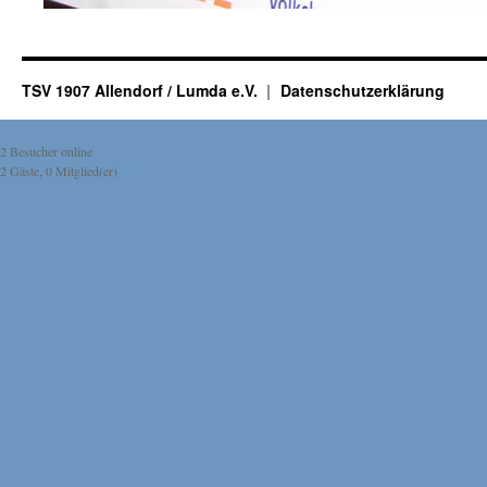
TSV 1907 Allendorf / Lumda e.V.
Datenschutzerklärung
2 Besucher online
2 Gäste, 0 Mitglied(er)