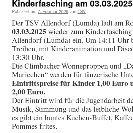
Kinderfasching am 03.03.2025
Publiziert am
7. Februar 2025
von
TSV
Der TSV Allendorf (Lumda) lädt am R
03.03.2025
wieder zum Kinderfasching 
Allendorf (Lumda) ein. Um 14:11 Uhr b
Treiben, mit Kinderanimation und Disco
13:30 Uhr.
Die Climbacher Wonneproppen und „Da
Mariechen“ werden für tänzerische Unte
Eintrittspreise für Kinder 1,00 Euro
2,00 Euro.
Der Eintritt wird für die Jugendarbeit d
Musik, Stimmung und das leibliche Wohl
es gibt ein buntes Kuchen-Buffet, Kaffe
Pommes frites.