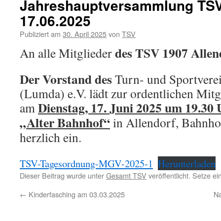
Jahreshauptversammlung TS
17.06.2025
Publiziert am
30. April 2025
von
TSV
des TSV 1907 Allen
An alle Mitglieder
Der Vorstand des
Turn- und Sportvere
(Lumda) e.V. lädt zur ordentlichen Mi
Dienstag, 17. Juni 2025 um 19.30
am
„Alter Bahnhof“
in Allendorf, Bahnhof
herzlich ein.
TSV-Tagesordnung-MGV-2025-1
Herunterladen
Dieser Beitrag wurde unter
Gesamt TSV
veröffentlicht. Setze e
←
Kinderfasching am 03.03.2025
Na